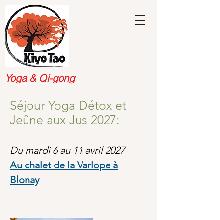
Yoga & Qi-gong
Séjour Yoga Détox et
Jeûne aux Jus 2027
:
Du mardi 6 au 11 avril 2027
Au chalet de la Varlope à
Blonay