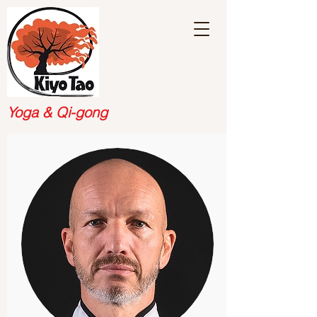
Yoga & Qi-gong